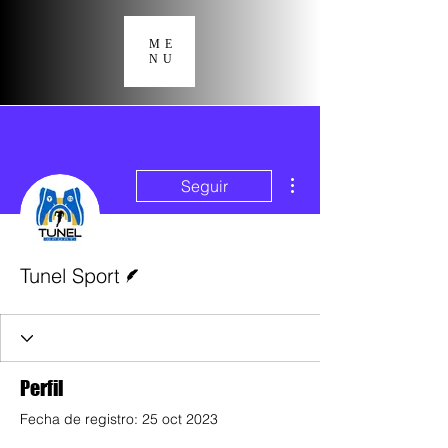
ME
NU
Más acciones
Seguir
Escritor
Tunel Sport
Perfil
Fecha de registro: 25 oct 2023