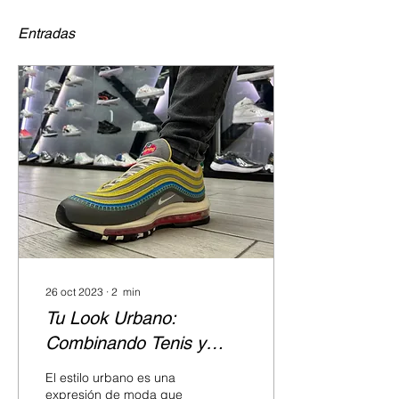
Entradas
26 oct 2023
∙
2
min
Tu Look Urbano:
Combinando Tenis y
Accesorios
El estilo urbano es una
expresión de moda que